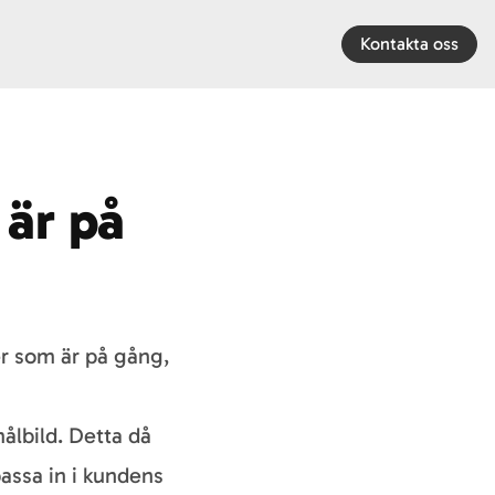
Kontakta oss
 är på
er som är på gång,
ålbild. Detta då
 passa in i kundens