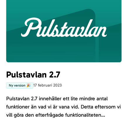
Pulstavlan 2.7
17 februari 2023
Ny version 🎉
Pulstavlan 2.7 innehåller ett lite mindre antal
funktioner än vad vi är vana vid. Detta eftersom vi
vill göra den efterfrågade funktionaliteten
”Återkommande taggar” tillgänglig för våra