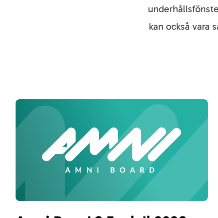
underhållsfönste
kan också vara s