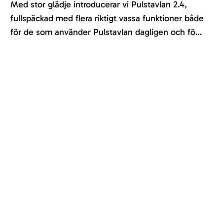
Med stor glädje introducerar vi Pulstavlan 2.4,
fullspäckad med flera riktigt vassa funktioner både
för de som använder Pulstavlan dagligen och för
de som administrerar.