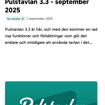
Pulstavlan 3.3 - september
2025
1 september 2025
Ny version 🎉
Pulstavlan 3.3 är här, och med den kommer en rad
nya funktioner och förbättringar som gör det
enklare och smidigare att använda tavlan i det
dagliga arbetet. Läs vidare för att upptäcka allt
som är nytt!