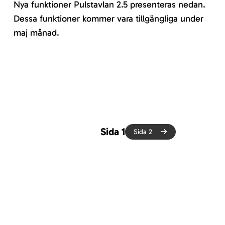
Nya funktioner Pulstavlan 2.5 presenteras nedan.
Dessa funktioner kommer vara tillgängliga under
maj månad.
Sida 1
Sida 2