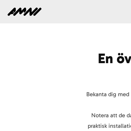
Hem
En öv
Bekanta dig med n
Notera att de d
praktisk installat