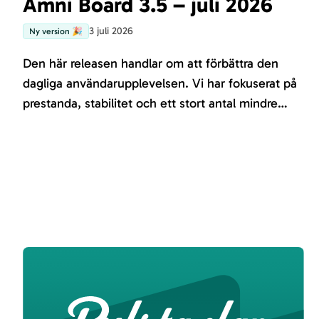
Amni Board 3.5 – juli 2026
3 juli 2026
Ny version 🎉
Den här releasen handlar om att förbättra den
dagliga användarupplevelsen. Vi har fokuserat på
prestanda, stabilitet och ett stort antal mindre
förbättringar som tillsammans gör applikationen
snabbare, smidigare och mer effektiv att arbeta i.