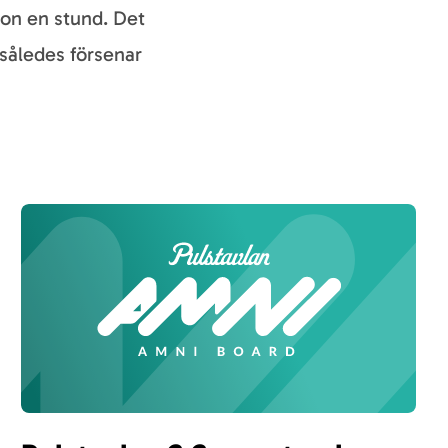
ion en stund. Det
 således försenar