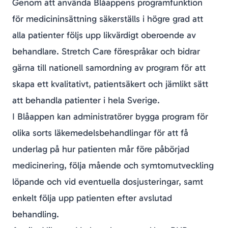
Genom att använda Blåappens programfunktion
för medicininsättning säkerställs i högre grad att
alla patienter följs upp likvärdigt oberoende av
behandlare. Stretch Care förespråkar och bidrar
gärna till nationell samordning av program för att
skapa ett kvalitativt, patientsäkert och jämlikt sätt
att behandla patienter i hela Sverige.
I Blåappen kan administratörer bygga program för
olika sorts läkemedelsbehandlingar för att få
underlag på hur patienten mår före påbörjad
medicinering, följa mående och symtomutveckling
löpande och vid eventuella dosjusteringar, samt
enkelt följa upp patienten efter avslutad
behandling.