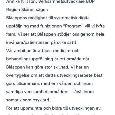
Annika Nilsson, Verksamhetsutvecklare BUP
Region Skåne, säger:
Blåappens möjlighet till systematisk digital
uppföljning med funktionen “Program” vill vi lyfta
fram. Vi ser att Blåappen stödjer oss genom hela
invånare/patientresan på olika sätt!
Vår ambition är att just medicin- och
behandlingsuppföljning är ett område där
Blåappen kan göra stor skillnad. Vi har en
övertygelse om att detta utvecklingsarbete bäst
görs tillsammans med er i vården och inom
samtliga verksamhetsområden – såväl inom
somatik som psykiatri.
För att uppmuntra och bidra till utvecklingen av