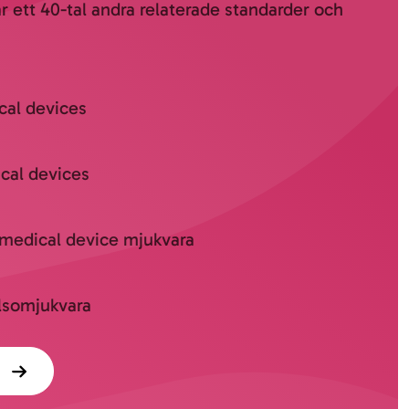
r ett 40-tal andra relaterade standarder och
cal devices
cal devices
 medical device mjukvara
lsomjukvara