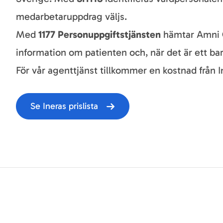
medarbetaruppdrag väljs.
Med
1177 Personuppgiftstjänsten
hämtar Amni 
information om patienten och, när det är ett barn
För vår agenttjänst tillkommer en kostnad från I
Se Ineras prislista