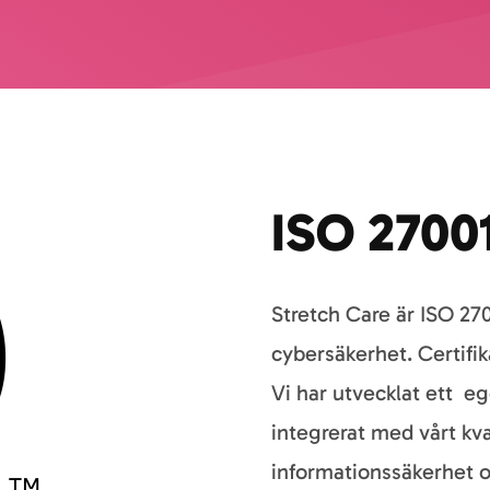
ISO 2700
Stretch Care är ISO 270
cybersäkerhet. Certifika
Vi har utvecklat ett e
integrerat med vårt kva
informationssäkerhet oc