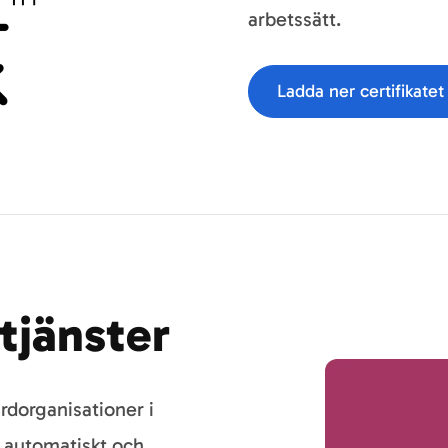
arbetssätt.
Ladda ner certifikatet
tjänster
vårdorganisationer i
n automatiskt och