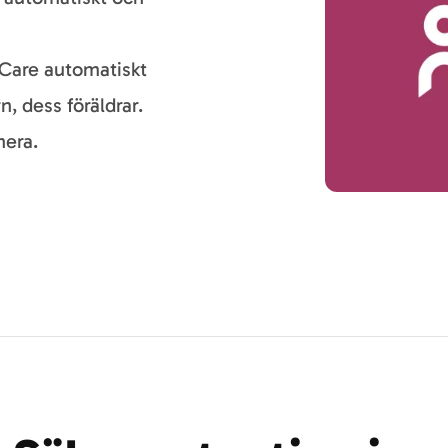
Care automatiskt
, dess föräldrar.
nera.