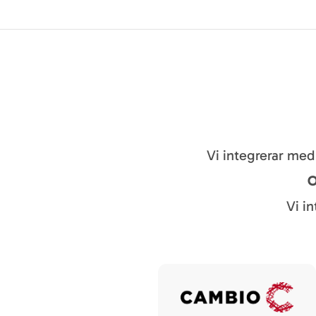
Vi integrerar med
O
Vi i