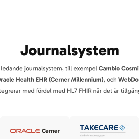
Journalsystem
 ledande journalsystem, till exempel
Cambio Cosmi
racle Health EHR (Cerner Millennium)
, och
WebDo
ntegrerar med fördel med HL7 FHIR när det är tillgäng