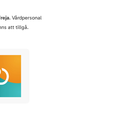
Freja
. Vårdpersonal
ns att tillgå.