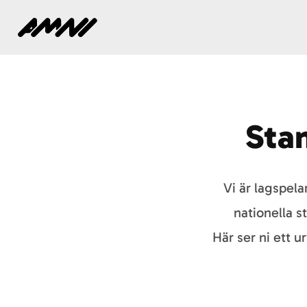
Hem
Stan
Vi är lagspela
nationella 
Här ser ni ett 