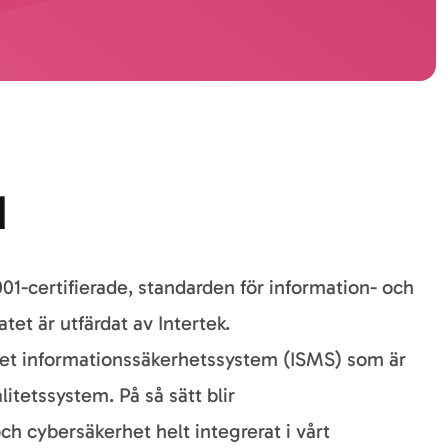
1
01-certifierade, standarden för information- och
tet är utfärdat av Intertek.
get informationssäkerhetssystem (ISMS) som är
litetssystem. På så sätt blir
h cybersäkerhet helt integrerat i vårt