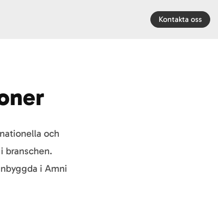
Kontakta oss
ioner
rnationella och
i branschen.
 inbyggda i Amni